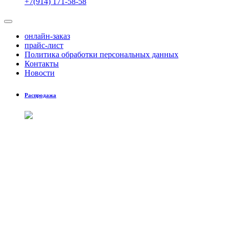
+7(914) 171-58-58
онлайн-заказ
прайс-лист
Политика обработки персональных данных
Контакты
Новости
Распродажа