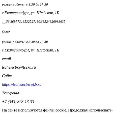
режим работы: c 8:30 до 17:30
г.Екатеринбург, ул. Шефская, 1Б
56.86977316532527, 60.66524626983635
Cклад
режим работы: c 8:30 до 17:30
г.Екатеринбург, ул. Шефская, 1Б
email
techelectro@teekb.ru
Сайт
https://techelectro-ekb.ru
Телефоны
+7 (343) 363-13-33
На сайте используются файлы cookie. Продолжая использовать 